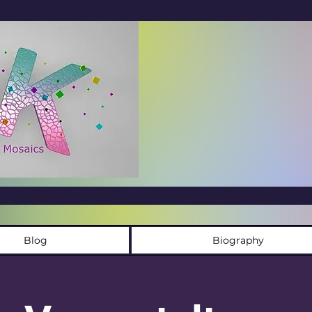
Blog
Biography