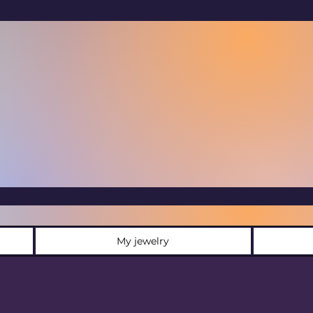
My jewelry