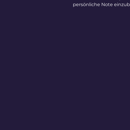
persönliche Note einzub
oder ein Ticket zu kaufen