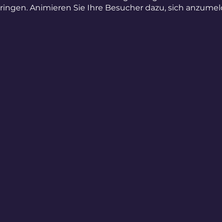
ringen. Animieren Sie Ihre Besucher dazu, sich anzume
, um sich einen Platz zu sichern.